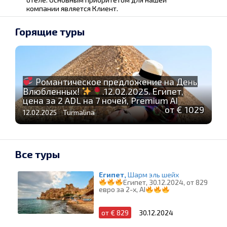
компании является Клиент.
Горящие туры
Романтическое предложение на День
Влюбленных!
.12.02.2025. Египет,
цена за 2 ADL на 7 ночей, Premium AI
от € 1029
12.02.2025 Turmalina
Все туры
Египет,
Шарм эль шейх
Египет, 30.12.2024, от 829
евро за 2-х, AI
от € 829
30.12.2024