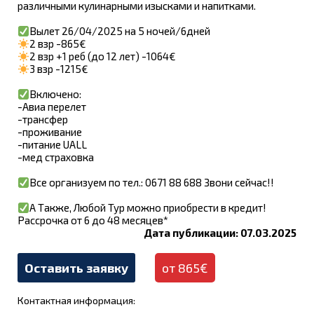
различными кулинарными изысками и напитками.
Вылет 26/04/2025 на 5 ночей/6дней
2 взр -865€
2 взр +1 реб (до 12 лет) -1064€
3 взр -1215€
Включено:
-Авиа перелет
-трансфер
-проживание
-питание UALL
-мед страховка
Все организуем по тел.: 0671 88 688 Звони сейчас!!
А Также, Любой Тур можно приобрести в кредит!
Рассрочка от 6 до 48 месяцев*
Дата публикации: 07.03.2025
Оставить заявку
от 865€
Контактная информация: