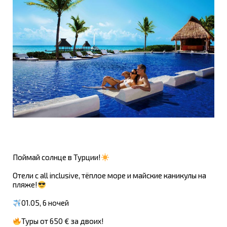
Поймай солнце в Турции!
Отели с all inclusive, тёплое море и майские каникулы на
пляже!
01.05, 6 ночей
Туры от 650 € за двоих!