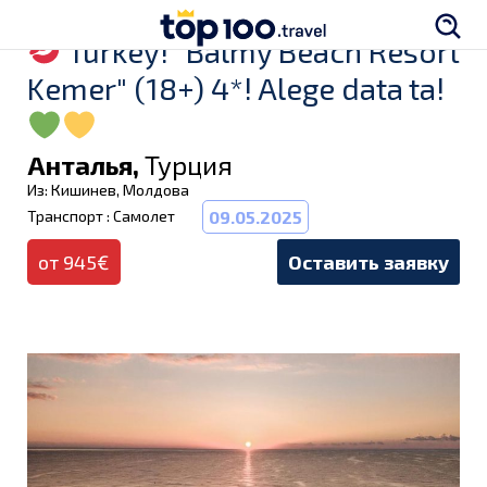
Turkey! "Balmy Beach Resort
Kemer" (18+) 4*! Alege data ta!
Анталья,
Турция
Из: Кишинев, Молдова
Транспорт : Самолет
09.05.2025
от 945€
Оставить заявку