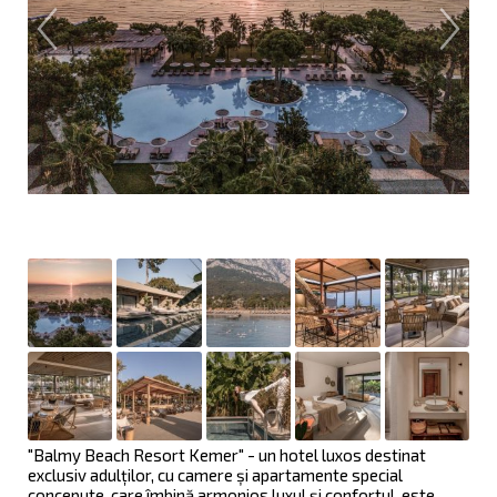
"Balmy Beach Resort Kemer" - un hotel luxos destinat
exclusiv adulților, cu camere și apartamente special
concepute, care îmbină armonios luxul și confortul, este