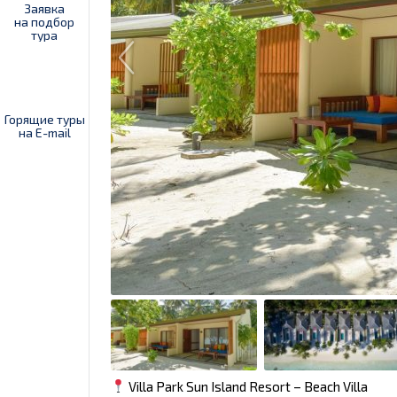
Заявка
на подбор
тура
Горящие туры
на E-mail
Villa Park Sun Island Resort – Beach Villa