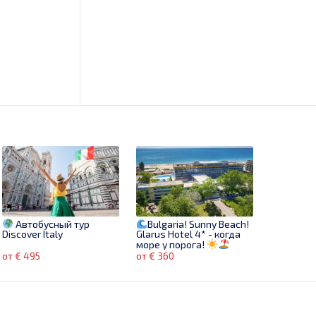
Автобусный тур
Bulgaria! Sunny Beach!
Discover Italy
Glarus Hotel 4* - когда
море у порога!
от € 495
от € 360