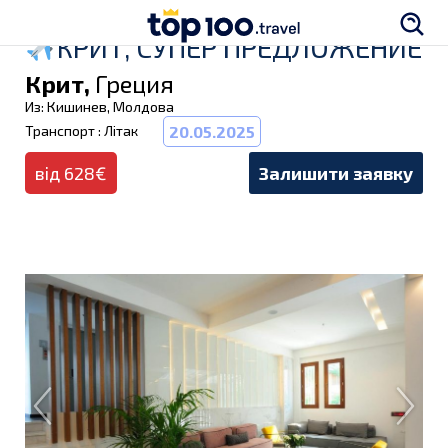
КРИТ, СУПЕР ПРЕДЛОЖЕНИЕ
Крит,
Греция
Из: Кишинев, Молдова
Транспорт : Літак
20.05.2025
від 628€
Залишити заявку