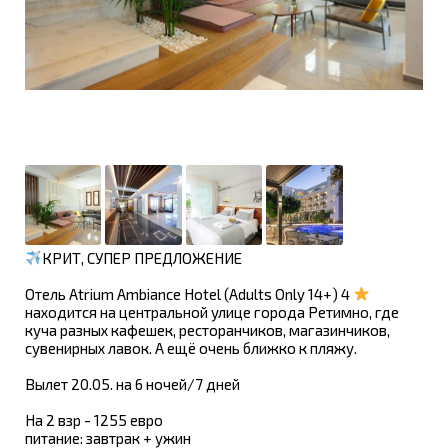
КРИТ, СУПЕР ПРЕДЛОЖЕНИЕ
Отель Atrium Ambiance Hotel (Adults Only 14+) 4
находится на центральной улице города Ретимно, где
куча разных кафешек, ресторанчиков, магазинчиков,
сувенирных лавок. А ещё очень ближко к пляжу.
Вылет 20.05. на 6 ночей/7 дней
На 2 взр - 1255 евро
питание: завтрак + ужин