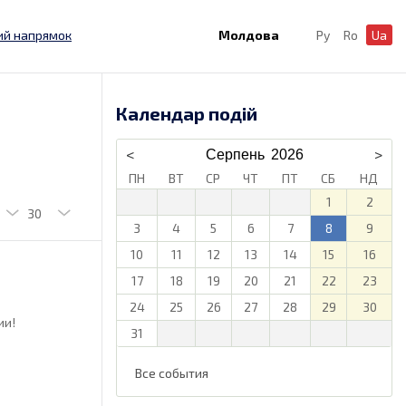
ий напрямок
Молдова
Ру
Ro
Ua
Календар подій
ПН
ВТ
СР
ЧТ
ПТ
СБ
НД
1
2
3
4
5
6
7
8
9
10
11
12
13
14
15
16
17
18
19
20
21
22
23
24
25
26
27
28
29
30
ии!
31
Все события