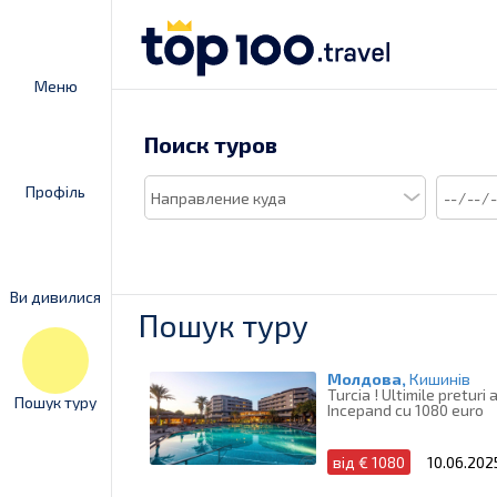
Меню
Поиск туров
Профіль
Ви дивилися
Пошук туру
Молдова,
Кишинів
Turcia ! Ultimile preturi
Пошук туру
Incepand cu 1080 euro
від € 1080
10.06.202