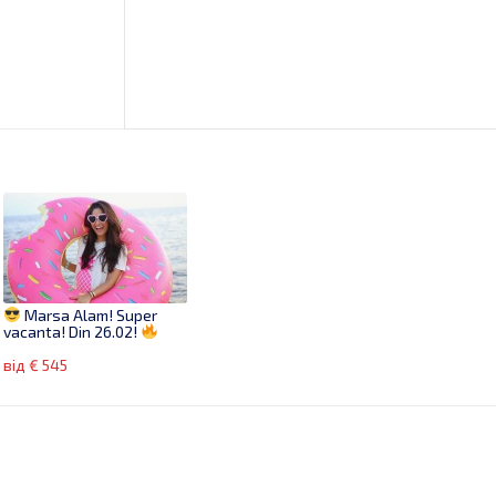
Marsa Alam! Super
vacanta! Din 26.02!
від € 545