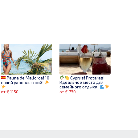
Palma de Mallorca! 10
Cyprus! Protaras!
Идеальное место для
ночей удовольствий!
семейного отдыха!
от € 1150
от € 730