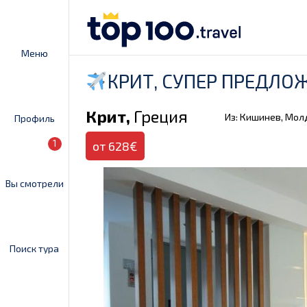
Меню
КРИТ, СУПЕР ПРЕДЛО
Крит,
Греция
Из: Кишинев, Мол
Профиль
1
от 628€
Вы смотрели
Поиск тура