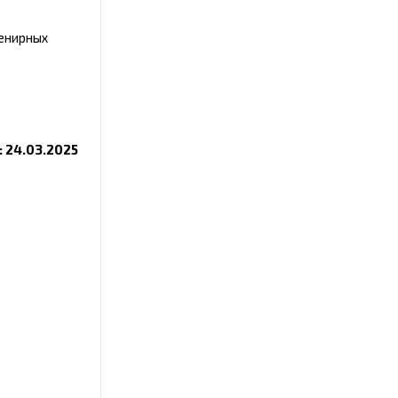
венирных
 24.03.2025