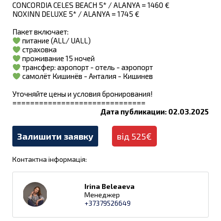
CONCORDIA CELES BEACH 5* / ALANYA = 1460 €
NOXINN DELUXE 5* / ALANYA = 1745 €
Пакет включает:
питание (ALL/ UALL)
страховка
проживание 15 ночей
трансфер: аэропорт - отель - аэропорт
самолёт Кишинёв - Анталия - Кишинев
Уточняйте цены и условия бронирования!
==============================
Дата публикации: 02.03.2025
Залишити заявку
від 525€
Контактна інформація:
Irina Beleaeva
Менеджер
+37379526649