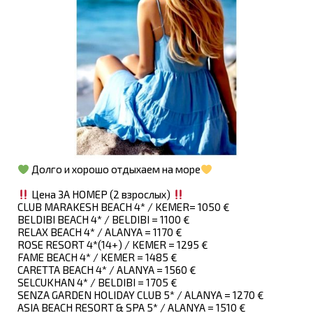
Долго и хорошо отдыхаем на море
Цена ЗА НОМЕР (2 взрослых)
CLUB MARAKESH BEACH 4* / KEMER= 1050 €
BELDIBI BEACH 4* / BELDIBI = 1100 €
RELAX BEACH 4* / ALANYA = 1170 €
ROSE RESORT 4*(14+) / KEMER = 1295 €
FAME BEACH 4* / KEMER = 1485 €
CARETTA BEACH 4* / ALANYA = 1560 €
SELCUKHAN 4* / BELDIBI = 1705 €
SENZA GARDEN HOLIDAY CLUB 5* / ALANYA = 1270 €
ASIA BEACH RESORT & SPA 5* / ALANYA = 1510 €