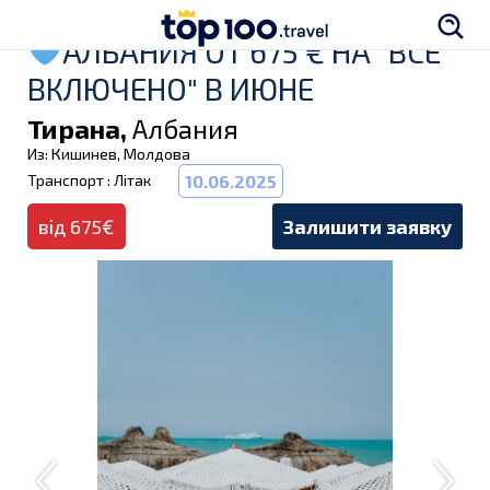
АЛБАНИЯ ОТ 675 € НА "ВСЕ
ВКЛЮЧЕНО" В ИЮНЕ
Тирана,
Албания
Из: Кишинев, Молдова
Транспорт : Літак
10.06.2025
від 675€
Залишити заявку