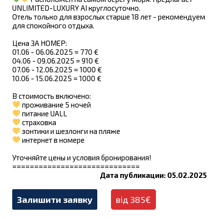
UNLIMITED-LUXURY AI круглосуточно.
Oтель только для взрослых старше 18 лет - рекомендуем
для спокойного отдыха.
Цена ЗА НОМЕР:
01.06 - 06.06.2025 = 770 €
04.06 - 09.06.2025 = 910 €
07.06 - 12.06.2025 = 1000 €
10.06 - 15.06.2025 = 1000 €
В стоимость включено:
проживание 5 ночей
питание UALL
страховка
зонтики и шезлонги на пляже
интернет в номере
Уточняйте цены и условия бронирования!
=============================
Дата публикации: 05.02.2025
Залишити заявку
від 385€