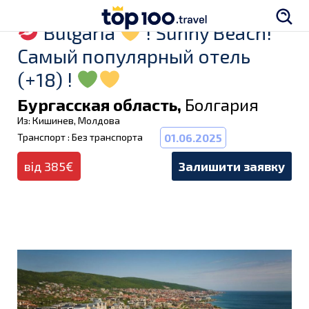
Bulgaria
! Sunny Beach!
Самый популярный отель
(+18) !
Бургасская область,
Болгария
Из: Кишинев, Молдова
Транспорт : Без транспорта
01.06.2025
від 385€
Залишити заявку