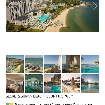
SECRETS SUNNY BEACH RESORT & SPA 5 *
Расположен на самом берегу моря. Предлагает