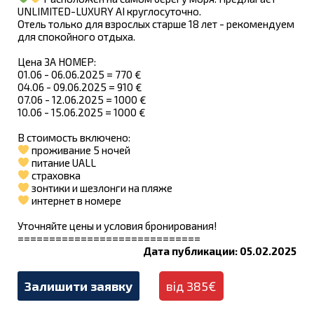
UNLIMITED-LUXURY AI круглосуточно.
Oтель только для взрослых старше 18 лет - рекомендуем
для спокойного отдыха.
Цена ЗА НОМЕР:
01.06 - 06.06.2025 = 770 €
04.06 - 09.06.2025 = 910 €
07.06 - 12.06.2025 = 1000 €
10.06 - 15.06.2025 = 1000 €
В стоимость включено:
проживание 5 ночей
питание UALL
страховка
зонтики и шезлонги на пляже
интернет в номере
Уточняйте цены и условия бронирования!
=============================
Дата публикации: 05.02.2025
Залишити заявку
від 385€