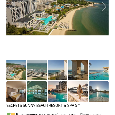
SECRETS SUNNY BEACH RESORT & SPA 5 *
Расположен на самом берегу моря. Предлагает