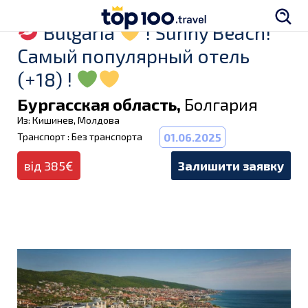
Bulgaria
! Sunny Beach!
Самый популярный отель
(+18) !
Бургасская область,
Болгария
Из: Кишинев, Молдова
Транспорт : Без транспорта
01.06.2025
від 385€
Залишити заявку