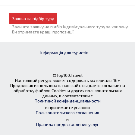
Заявка на підбір туру
Залиште заявку на підбір індивідуального туру за хвилину.
Ви отримаєте кращі пропозиції.
Інформація для туристів
©Top100.Travel
Настоящий ресурс может содержать материалы 16+
Продолжая использовать наш сайт, вы даете согласие на
обработку файлов Cookies и других пользовательских
данных, в соответствии с
Политикой конфиденциальности
и принимаете условия
Пользовательского соглашения
и
Правила предоставления услуг