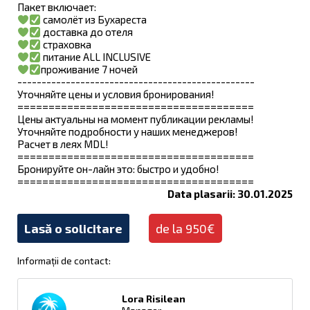
Пакет включает:
самолёт из Бухареста
доставка до отеля
страховка
питание ALL INCLUSIVE
проживание 7 ночей
-------------------------------------------------
Уточняйте цены и условия бронирования!
======================================
Цены актуальны на момент публикации рекламы!
Уточняйте подробности у наших менеджеров!
Расчет в леях MDL!
======================================
Бронируйте он-лайн это: быстро и удобно!
======================================
Data plasarii: 30.01.2025
Lasă o solicitare
de la 950€
Informații de contact:
Lora Risilean