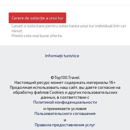
Cerere de selecție a unui tur
Lasati o solicitare pentru selectarea unui tur individual într-un
minut.
Primiti cele mai bune oferte.
Informații turistice
©Top100.Travel
Настоящий ресурс может содержать материалы 16+
Продолжая использовать наш сайт, вы даете согласие на
обработку файлов Cookies и других пользовательских
данных, в соответствии с
Политикой конфиденциальности
и принимаете условия
Пользовательского соглашения
и
Правила предоставления услуг