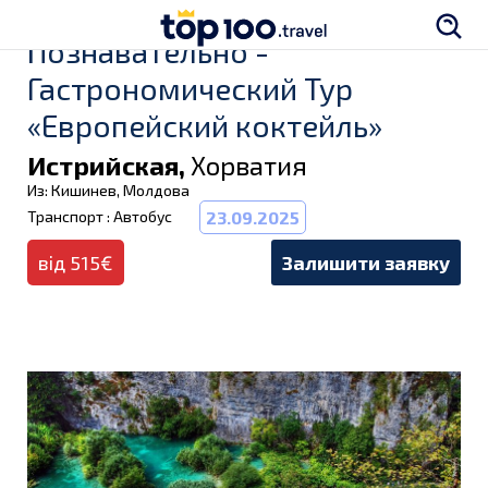
Познавательно -
Гастрономический Тур
«Европейский коктейль»
Истрийская,
Хорватия
Из: Кишинев, Молдова
Транспорт : Автобус
23.09.2025
від 515€
Залишити заявку