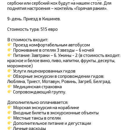
сербски или сербский кох будут на нашем столе. Для
поднятия настроения – коктейль «Горячая ракия».
9-день. Приезд в Кишинев.
Стоимость тура: 515 евро
В стоимость входит:
Проезд комфортабельным автобусом
Проживание в отелях 3 звезды – 6 ночей
Питание: Завтраки – 6. Ужины - 2 (в стоимость входит:
красное и белое вино, пиво, напитки, фрукты, десерты,
мороженое)
Услуги лицензированных гидов
Обзорные экскурсии в сопровождении гидов:
Любляна, Триест, Мотавун, Ровинь, Загреб, Белград.
Медицинская страховка
Сопровождающий группу.
Дополнительно оплачивается:
Морская экскурсия на кораблике
Входные билеты в экскурсионные объекты
Местные таксы в отелях
Дополнительное питание и дегустации
Личные расходы