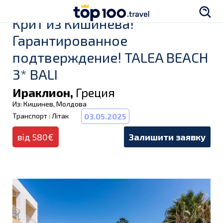
Крит из Кишинева!
Гарантированное
подтверждение! TALEA BEACH
3* BALI
Ираклион,
Греция
Из: Кишинев, Молдова
Транспорт : Літак
03.05.2025
від 580€
Залишити заявку