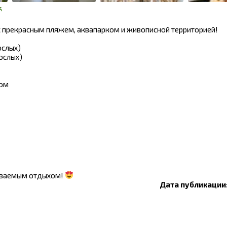
с прекрасным пляжем, аквапарком и живописной территорией!
ослых)
рослых)
ном
бываемым отдыхом!
Дата публикации: