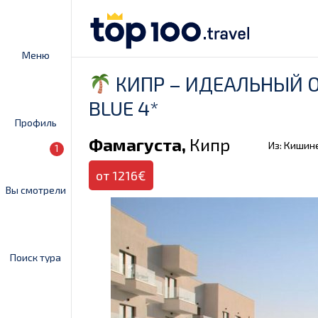
Меню
КИПР – ИДЕАЛЬНЫЙ 
BLUE 4*
Профиль
Фамагуста,
Кипр
Из: Кишин
1
от 1216€
Вы смотрели
Поиск тура