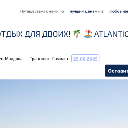
Путешествуй с нами по
лучшим ценам
и в
любое на
ОТДЫХ ДЛЯ ДВОИХ!
ATLANTI
ев, Молдова
Транспорт : Самолет
25.06.2025
Оставит