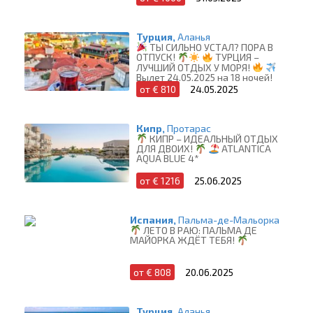
Турция,
Аланья
ТЫ СИЛЬНО УСТАЛ? ПОРА В
ОТПУСК!
ТУРЦИЯ –
ЛУЧШИЙ ОТДЫХ У МОРЯ!
Вылет 24.05.2025 на 18 ночей!
от € 810
24.05.2025
Кипр,
Протарас
КИПР – ИДЕАЛЬНЫЙ ОТДЫХ
ДЛЯ ДВОИХ!
ATLANTICA
AQUA BLUE 4*
от € 1216
25.06.2025
Испания,
Пальма-де-Мальорка
ЛЕТО В РАЮ: ПАЛЬМА ДЕ
МАЙОРКА ЖДЁТ ТЕБЯ!
от € 808
20.06.2025
Турция,
Аланья