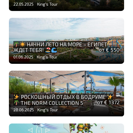
22.05.2025 King's Tour
НАЧНИ ЛЕТО НА МОРЕ – ЕГИПЕТ
от € 550
ЖДЕТ ТЕБЯ!
01.06.2025 King's Tour
РОСКОШНЫЙ ОТДЫХ В БОДРУМЕ
от € 1372
THE NORM COLLECTION 5
28.06.2025 King's Tour