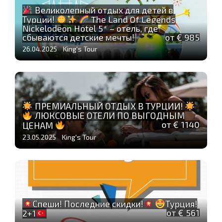
Великолепный отдых для детей в
Турции!
The Land Of Legends
Nickelodeon Hotel 5* – отель, где
сбываются детские мечты!
от € 985
26.04.2025 King's Tour
ПРЕМИАЛЬНЫЙ ОТДЫХ В ТУРЦИИ!
ЛЮКСОВЫЕ ОТЕЛИ ПО ВЫГОДНЫМ
от € 1140
ЦЕНАМ
23.05.2025 King's Tour
Спеши! Последние скидки!
Турция!
от € 561
2+1