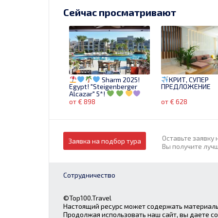
Сейчас просматривают
Sharm 2025!
КРИТ, СУПЕР
Egypt! "Steigenberger
ПРЕДЛОЖЕНИЕ
Alcazar" 5*!
от € 898
от € 628
Оставьте заявку 
Заявка на подбор тура
Вы получите луч
Сотрудничество
©Top100.Travel
Настоящий ресурс может содержать материалы
Продолжая использовать наш сайт, вы даете со