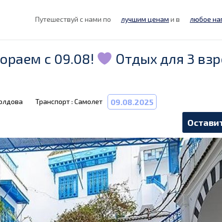
Путешествуй с нами по
лучшим ценам
и в
любое на
ораем с 09.08!
Отдых для 3 взр
Молдова
Транспорт : Самолет
09.08.2025
Оставит