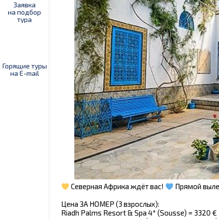
Заявка
на подбор
тура
Горящие туры
на E-mail
Северная Африка ждёт вас!
Прямой выле
Цена ЗА НОМЕР (3 взрослых):
Riadh Palms Resort & Spa 4* (Sousse) = 3320 €