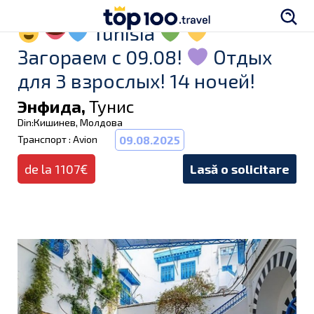
Tunisia
Загораем с 09.08!
Отдых
для 3 взрослых! 14 ночей!
Энфида,
Тунис
Din:Кишинев, Молдова
Транспорт : Avion
09.08.2025
de la 1107€
Lasă o solicitare