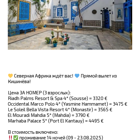
Северная Африка ждёт вас!
Прямой вылет из
Кишинёва!
Цена ЗА НОМЕР (3 взрослых):
Riadh Palms Resort & Spa 4* (Sousse) = 3320 €
Occidental Marco Polo 4* (Yasmine Hammamet) = 3475 €
Le Soleil Bella Vista Resort 4* (Monastir) = 3565 €
El Mouradi Mahdia 5* (Mahdia) = 3790 €
Marhaba Palace 5* (Port El Kantauy) = 4495 €
В стоимость включено:
проживание 14 ночей (09 - 23.08.2025)