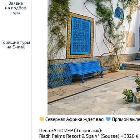
Заявка
на подбор
тура
Горящие туры
на E-mail
Северная Африка ждёт вас!
Прямой выле
Цена ЗА НОМЕР (3 взрослых):
Riadh Palms Resort & Spa 4* (Sousse) = 3320 €