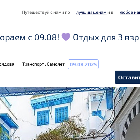
Путешествуй с нами по
лучшим ценам
и в
любое на
ораем с 09.08!
Отдых для 3 взр
Молдова
Транспорт : Самолет
09.08.2025
Оставит