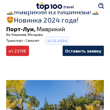
Маврикии из Кишинева!
Новинка 2024 года!
Порт-Луи,
Маврикий
Из: Кишинев, Молдова
Транспорт : Самолет
12.12.2024
от 2319€
Оставить заявку