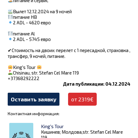
питание и сервис
Вылет 12.12.2024 на 9 ночей
питание HB
2 ADL - 4620 евро
питание Al
2 ADL - 5745 евро
✔︎Стоимость на двоих: перелет с 1 пересадкой, страховка ,
трансфер, 9 ночей, питание.
King's Tour
Chisinau, str. Stefan Cel Mare 119
+37368292222
Дата публикации: 04.12.2024
Оставить заявку
от 2319€
Контактная информация:
King's Tour
Кишинев; Молдова,str. Stefan Cel Mare
119