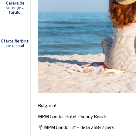
Cerere de
selecție a
turului
Oferte fierbinti
pe e-mail
Bulgaria!
MPM Condor Hotel - Sunny Beach
MPM Condor 3* – de la 258€/ pers.