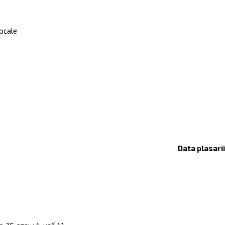
locale
Data plasari