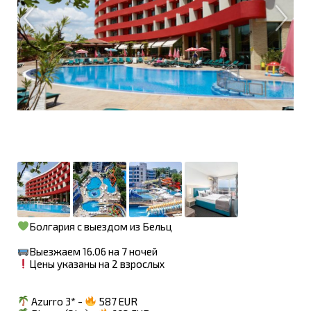
Болгария с выездом из Бельц
Выезжаем 16.06 на 7 ночей
Цены указаны на 2 взрослых
Azurro 3* -
587 EUR