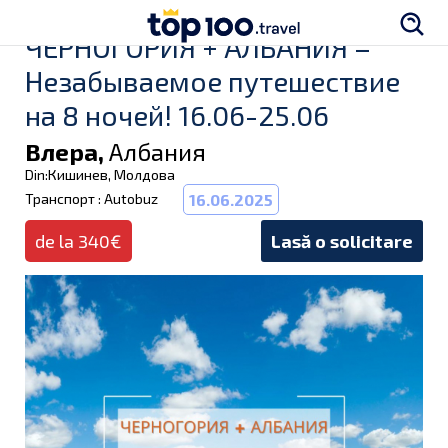
ЧЕРНОГОРИЯ + АЛБАНИЯ –
Незабываемое путешествие
на 8 ночей! 16.06-25.06
Влера,
Албания
Din:Кишинев, Молдова
Транспорт : Autobuz
16.06.2025
de la 340€
Lasă o solicitare