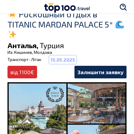
Роскошный отдых в
TITANIC MARDAN PALACE 5*
Анталья,
Турция
Из: Кишинев, Молдова
Транспорт : Літак
15.05.2025
від 1100€
Залишити заявку