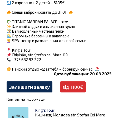
2 взрослых + 2 детей – 3185€
Спеши забронировать до 31.01!
TITANIC MARDAN PALACE – это:
Элитный отдых и изысканная кухня
Великолепный частный пляж
Огромные бассейны и аквапарк
SPA-центр и развлечения для всей семьи
King’s Tour
Chișinău, str. Ștefan cel Mare 119
+373 682 92 222
Райский отдых ждет тебя – бронируй сейчас!
Дата публикации: 20.03.2025
Залишити заявку
від 1100€
Контактна інформація:
King's Tour
Кишинев; Молдова,str. Stefan Cel Mare