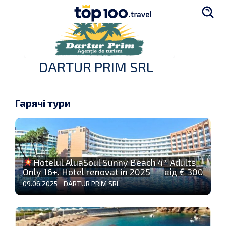
DARTUR PRIM SRL
Гарячі тури
Hotelul AluaSoul Sunny Beach 4* Adults
Only 16+. Hotel renovat in 2025
від € 300
09.06.2025 DARTUR PRIM SRL