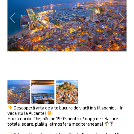
Descoperă arta de a te bucura de viață în stil spaniol – în
vacanță la Alicante!
Hai cu noi din Chișinău pe 19.05 pentru 7 nopți de relaxare
totală, soare, plajă și atmosferă mediteraneană!