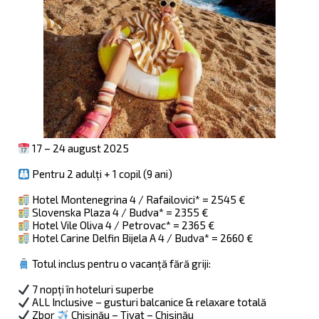
17 – 24 august 2025
Pentru 2 adulți + 1 copil (9 ani)
Hotel Montenegrina 4 / Rafailovici* = 2545 €
Slovenska Plaza 4 / Budva* = 2355 €
Hotel Vile Oliva 4 / Petrovac* = 2365 €
Hotel Carine Delfin Bijela A 4 / Budva* = 2660 €
Totul inclus pentru o vacanță fără griji:
7 nopți în hoteluri superbe
ALL Inclusive – gusturi balcanice & relaxare totală
Zbor
Chișinău – Tivat – Chișinău