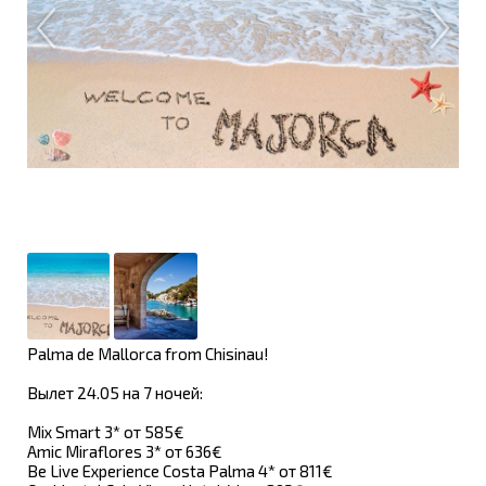
Palma de Mallorca from Chisinau!
Вылет 24.05 на 7 ночей:
Mix Smart 3* от 585€
Amic Miraflores 3* от 636€
Be Live Experience Costa Palma 4* от 811€