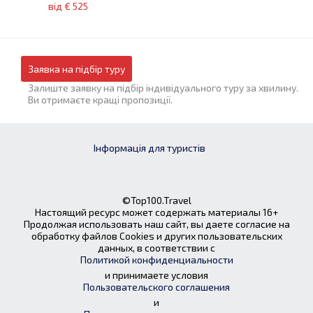
від € 525
Заявка на підбір туру
Залиште заявку на підбір індивідуального туру за хвилину.
Ви отримаєте кращі пропозиції.
Інформація для туристів
©Top100.Travel
Настоящий ресурс может содержать материалы 16+
Продолжая использовать наш сайт, вы даете согласие на
обработку файлов Cookies и других пользовательских
данных, в соответствии с
Политикой конфиденциальности
и принимаете условия
Пользовательского соглашения
и