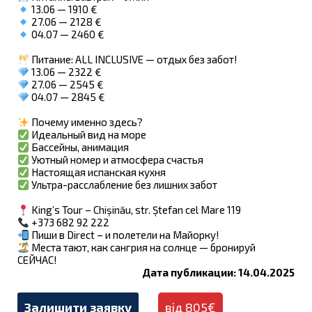
13.06 — 1910 €
27.06 — 2128 €
04.07 — 2460 €
Питание: ALL INCLUSIVE — отдых без забот!
13.06 — 2322 €
27.06 — 2545 €
04.07 — 2845 €
Почему именно здесь?
Идеальный вид на море
Бассейны, анимация
Уютный номер и атмосфера счастья
Настоящая испанская кухня
Ультра-расслабление без лишних забот
King’s Tour – Chișinău, str. Ștefan cel Mare 119
+373 682 92 222
Пиши в Direct – и полетели на Майорку!
Места тают, как сангрия на солнце — бронируй
СЕЙЧАС!
Дата публикации: 14.04.2025
Залишити заявку
від 805€