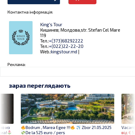
Контактна інформація:
King's Tour
Кишинев; Молдова,str. Stefan Cel Mare
119
Тел.:
+(373)68292222
Тел.:
+(022)22-22-20
Web.:
kingstour.md
|
Реклама:
зараз переглядають
но из
Vacanț
Bodrum , Marea Egee !!!
Zbor 21.05.2025
виа!
від € 5
De la 525 euro / pers