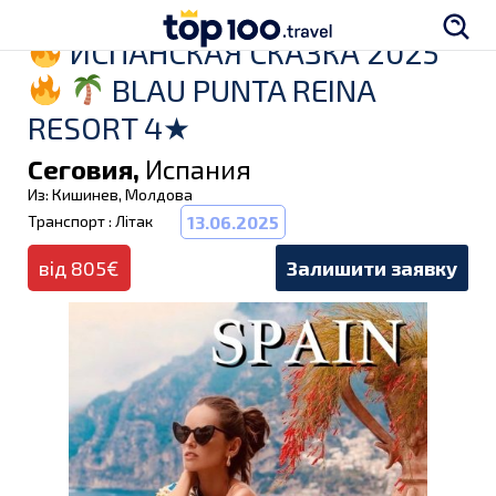
ИСПАНСКАЯ СКАЗКА 2025
BLAU PUNTA REINA
RESORT 4★
Сеговия,
Испания
Из: Кишинев, Молдова
Транспорт : Літак
13.06.2025
від 805€
Залишити заявку