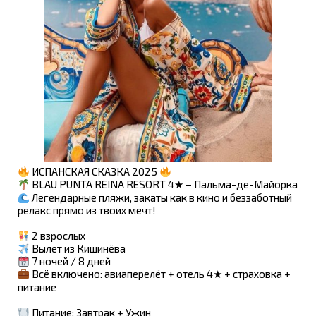
ИСПАНСКАЯ СКАЗКА 2025
BLAU PUNTA REINA RESORT 4★ – Пальма-де-Майорка
Легендарные пляжи, закаты как в кино и беззаботный
релакс прямо из твоих мечт!
2 взрослых
Вылет из Кишинёва
7 ночей / 8 дней
Всё включено: авиаперелёт + отель 4★ + страховка +
питание
Питание: Завтрак + Ужин