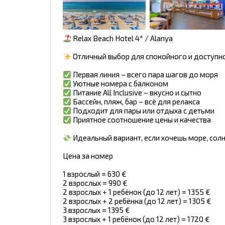
Relax Beach Hotel 4* / Alanya
Отличный выбор для спокойного и доступн
Первая линия – всего пара шагов до моря
Уютные номера с балконом
Питание All Inclusive – вкусно и сытно
Бассейн, пляж, бар – всё для релакса
Подходит для пары или отдыха с детьми
Приятное соотношение цены и качества
Идеальный вариант, если хочешь море, солн
Цена за номер
1 взрослый = 630 €
2 взрослых = 990 €
2 взрослых + 1 ребёнок (до 12 лет) = 1355 €
2 взрослых + 2 ребёнка (до 12 лет) = 1305 €
3 взрослых = 1395 €
3 взрослых + 1 ребёнок (до 12 лет) = 1720 €