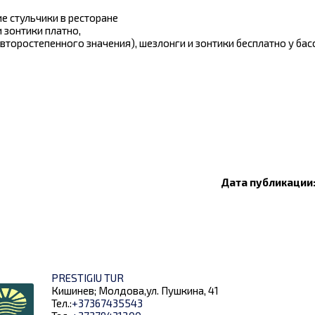
е стульчики в ресторане
 зонтики платно,
торостепенного значения), шезлонги и зонтики бесплатно у бас
Дата публикации:
PRESTIGIU TUR
Кишинев; Молдова,ул. Пушкина, 41
Тел.:
+37367435543