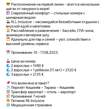
Расположение на первой линии – всего в нескольких
шагах от лазурного моря!
Современный комфорт – стильные номера с
шикарным видом
ALL Inclusive – наслаждайся беззаботным отдыхом с
вкусной едой и напитками
Расслабление и развлечения – бассейн, СПА-зона,
анимация и вечерние шоу
Идеально для пар и семей – уют, спокойствие и
высокий уровень сервиса
Проживание: 10 - 17.06.2025
Цена за номер:
2 взрослых = 1490 €
2 взрослых + 1 ребёнок (11 лет) = 2120 €
3 взрослых = 2135 €
Что включено в пакет?
Перелёт Кишинёв – Тирана – Кишинёв
Трансфер аэропорт – отель – аэропорт
Проживание 7 ночей
Питание All Inclusive
Медицинская страховка