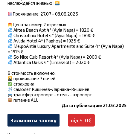
наслаждайся жизнью!
Проживание: 27.07 - 03.08.2025
Цена за номер 2 взрослых
Aktea Beach Apt 4* (Ayia Napa) = 1820 €
Christofinia Hotel 4* (Ayia Napa) = 1890 €
Avlida Hotel 4* (Paphos) = 1925 €
MelpoAntia Luxury Apartments and Suite 4* (Ayia Napa)
= 1915 €
So Nice Club Resort 4* (Ayia Napa) = 2000 €
Atlantica Oasis 4* (Limassol) = 2020 €
В стоимость включено:
проживание 7 ночей
страховка
самолёт Кишинёв-Ларнака-Кишинёв
трансфер аэропорт - отель - аэропорт
питание ALL
Дата публикации: 21.03.2025
Залишити заявку
від 910€