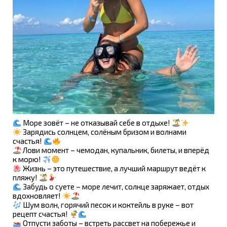
Море зовёт – не отказывай себе в отдыхе!
Зарядись солнцем, солёным бризом и волнами
счастья!
Лови момент – чемодан, купальник, билеты, и вперёд
к морю!
Жизнь – это путешествие, а лучший маршрут ведёт к
пляжу!
Забудь о суете – море лечит, солнце заряжает, отдых
вдохновляет!
Шум волн, горячий песок и коктейль в руке – вот
рецепт счастья!
Отпусти заботы – встреть рассвет на побережье и