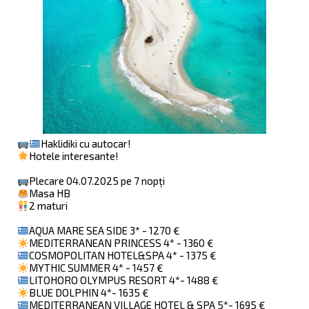
Haklidiki cu autocar!
Hotele interesante!
Plecare 04.07.2025 pe 7 nopți
Masa HB
2 maturi
AQUA MARE SEA SIDE 3* - 1270 €
MEDITERRANEAN PRINCESS 4* - 1360 €
COSMOPOLITAN HOTEL&SPA 4* - 1375 €
MYTHIC SUMMER 4* - 1457 €
LITOHORO OLYMPUS RESORT 4*- 1488 €
BLUE DOLPHIN 4*- 1635 €
MEDITERRANEAN VILLAGE HOTEL & SPA 5*- 1695 €