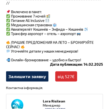
//
Включено в пакет:
Проживание 7 ночей
Питание All Inclusive
Медицинская страховка
Авиаперелёт Кишинёв – Энфида – Кишинёв
Трансфер аэропорт – отель – аэропорт
ЛУЧШИЕ ПРЕДЛОЖЕНИЯ НА ЛЕТО – БРОНИРУЙТЕ
СЕЙЧАС!
Уточняйте детали у наших менеджеров!
Онлайн-бронирование – удобно и быстро!
Дата публикации: 14.02.2025
Залишити заявку
від 527€
Контактна інформація:
Lora Risilean
Менеджер