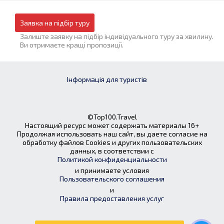
Заявка на підбір туру
Залиште заявку на підбір індивідуального туру за хвилину.
Ви отримаєте кращі пропозиції.
Інформація для туристів
©Top100.Travel
Настоящий ресурс может содержать материалы 16+
Продолжая использовать наш сайт, вы даете согласие на
обработку файлов Cookies и других пользовательских
данных, в соответствии с
Политикой конфиденциальности
и принимаете условия
Пользовательского соглашения
и
Правила предоставления услуг