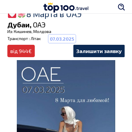
8 Марта в ОАЭ
Дубаи,
ОАЭ
Из: Кишинев, Молдова
Транспорт : Літак
07.03.2025
від 944€
Залишити заявку