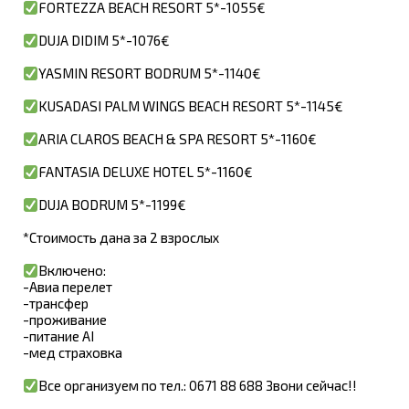
FORTEZZA BEACH RESORT 5*-1055€
DUJA DIDIM 5*-1076€
YASMIN RESORT BODRUM 5*-1140€
KUSADASI PALM WINGS BEACH RESORT 5*-1145€
ARIA CLAROS BEACH & SPA RESORT 5*-1160€
FANTASIA DELUXE HOTEL 5*-1160€
DUJA BODRUM 5*-1199€
*Стоимость дана за 2 взрослых
Включено:
-Авиа перелет
-трансфер
-проживание
-питание AI
-мед страховка
Все организуем по тел.: 0671 88 688 Звони сейчас!!