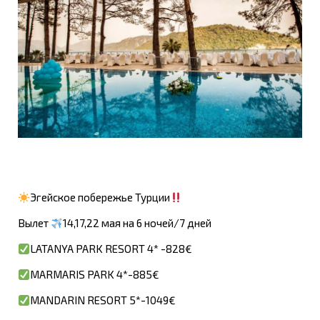
Эгейское побережье Турции
Вылет
14,17,22 мая на 6 ночей/7 дней
LATANYA PARK RESORT 4* -828€
MARMARIS PARK 4*-885€
MANDARIN RESORT 5*-1049€