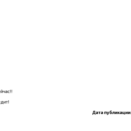
ейчас!!
едит!
Дата публикации: