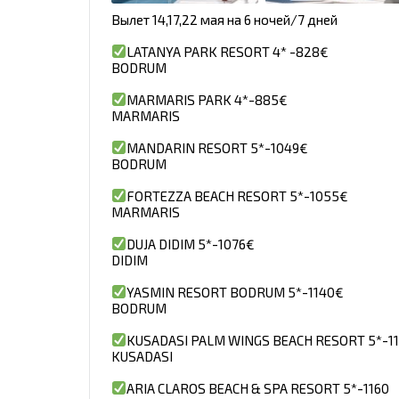
Вылет 14,17,22 мая на 6 ночей/7 дней
LATANYA PARK RESORT 4* -828€
BODRUM
MARMARIS PARK 4*-885€
MARMARIS
MANDARIN RESORT 5*-1049€
BODRUM
FORTEZZA BEACH RESORT 5*-1055€
MARMARIS
DUJA DIDIM 5*-1076€
DIDIM
YASMIN RESORT BODRUM 5*-1140€
BODRUM
KUSADASI PALM WINGS BEACH RESORT 5*-1
KUSADASI
ARIA CLAROS BEACH & SPA RESORT 5*-1160