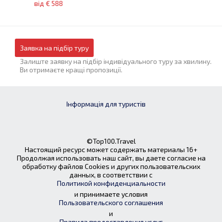
від € 588
Заявка на підбір туру
Залиште заявку на підбір індивідуального туру за хвилину.
Ви отримаєте кращі пропозиції.
Інформація для туристів
©Top100.Travel
Настоящий ресурс может содержать материалы 16+
Продолжая использовать наш сайт, вы даете согласие на
обработку файлов Cookies и других пользовательских
данных, в соответствии с
Политикой конфиденциальности
и принимаете условия
Пользовательского соглашения
и
Правила предоставления услуг