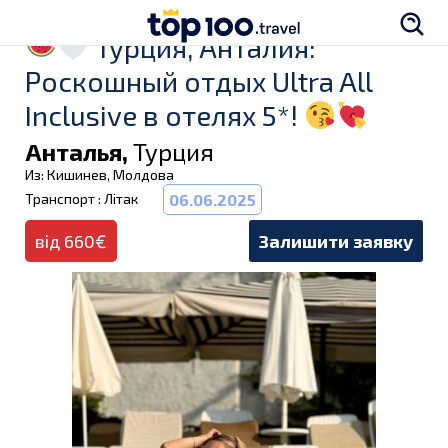
Турция, Анталия:
Роскошный отдых Ultra All
Inclusive в отелях 5*!
Анталья,
Турция
Из: Кишинев, Молдова
Транспорт : Літак
06.06.2025
від 660€
Залишити заявку