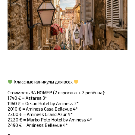
Классные каникулы для всех
Стоимость ЗА НОМЕР (2 взрослых + 2 ребёнка):
1740 € = Astarea 3*
1960 € = Orsan Hotel by Aminess 3*
2010 € = Aminess Casa Bellevue 4*
2200 € = Aminess Grand Azur 4*
2220 € = Marko Polo Hotel by Aminess 4*
2490 € = Aminess Bellevue 4*