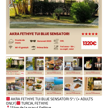
AKRA FETHIYE TUI BLUE SENSATORI 5*/ (+ ADULTS
ONLY)
TURCIA, FETHIYE
13 km de la orașul Fethiye