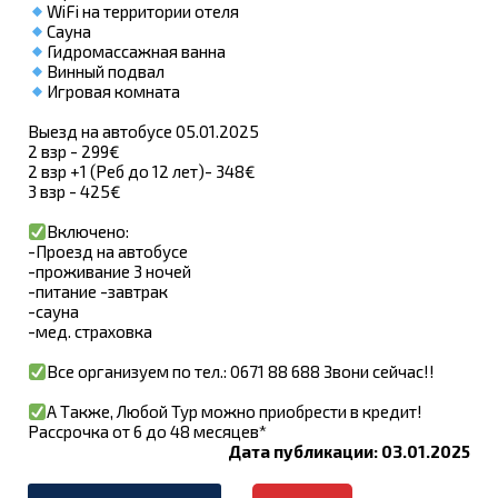
WiFi на территории отеля
Сауна
Гидромассажная ванна
Винный подвал
Игровая комната
Выезд на автобусе 05.01.2025
2 взр - 299€
2 взр +1 (Реб до 12 лет)- 348€
3 взр - 425€
Включено:
-Проезд на автобусе
-проживание 3 ночей
-питание -завтрак
-сауна
-мед. страховка
Все организуем по тел.: 0671 88 688 Звони сейчас!!
А Также, Любой Тур можно приобрести в кредит!
Рассрочка от 6 до 48 месяцев*
Дата публикации: 03.01.2025