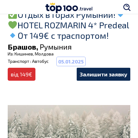
Отдых в Горах Румынии!
HOTEL ROZMARIN 4* Predeal
От 149€ с траспортом!
Брашов,
Румыния
Из: Кишинев, Молдова
Транспорт : Автобус
05.01.2025
від 149€
Залишити заявку