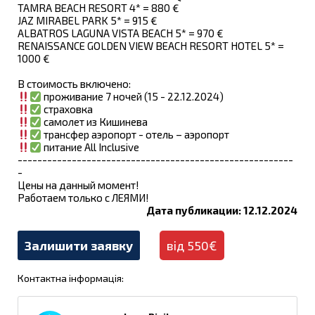
TAMRA BEACH RESORT 4* = 880 €
JAZ MIRABEL PARK 5* = 915 €
ALBATROS LAGUNA VISTA BEACH 5* = 970 €
RENAISSANCE GOLDEN VIEW BEACH RESORT HOTEL 5* =
1000 €
В стоимость включено:
проживание 7 ночей (15 - 22.12.2024)
страховка
самолет из Кишинева
трансфер аэропорт - отель – аэропорт
питание All Inclusive
--------------------------------------------------------
-
Цены на данный момент!
Работаем только с ЛЕЯМИ!
Дата публикации: 12.12.2024
Залишити заявку
від 550€
Контактна інформація: