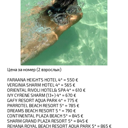
Цена за номер (2 взрослых)
FARAANA HEIGHTS HOTEL 4* = 550 €
VERGINIA SHARM HOTEL 4* = 565 €
ORIENTAL RIVOLI HOTEL& SPA 4* = 610 €
IVY CYRENE SHARM (13+) 4* = 670 €
GAFY RESORT AQUA PARK 4* = 775 €
PARROTEL BEACH RESORT 5* = 785 €
DREAMS BEACH RESORT 5 * = 790 €
CONTINENTAL PLAZA BEACH 5* = 845 €
SHARM GRAND PLAZA RESORT 5* = 845 €
REHANA ROYAL BEACH RESORT AQUA PARK 5* = 865 €