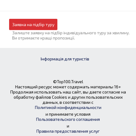
Заявка на підбір туру
Залиште заявку на підбір індивідуального туру за хвилину.
Ви отримаєте кращі пропозиції.
Інформація для туристів
©Top100.Travel
Настоящий ресурс может содержать материалы 16+
Продолжая использовать наш сайт, вы даете согласие на
обработку файлов Cookies и других пользовательских
данных, в соответствии с
Политикой конфиденциальности
и принимаете условия
Пользовательского соглашения
и
Правила предоставления услуг