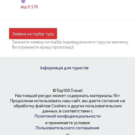
від € 570
Заявка на підбір туру
Залиште заявку на підбір індивідуального туру за хвилину.
Ви отримаєте кращі пропозиції.
Інформація для туристів
©Top100.Travel
Настоящий ресурс может содержать материалы 16+
Продолжая использовать наш сайт, вы даете согласие на
обработку файлов Cookies и других пользовательских
данных, в соответствии с
Политикой конфиденциальности
и принимаете условия
Пользовательского соглашения
и