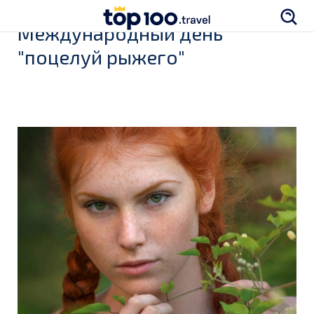
Международный день
"поцелуй рыжего"