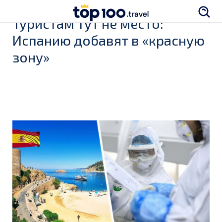
Туристам тут не место:
Испанию добавят в «красную
зону»