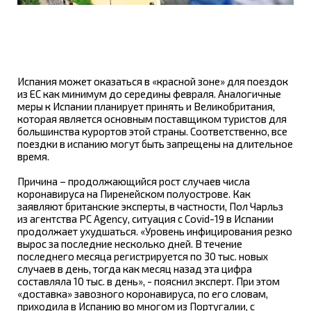
Испания может оказаться в «красной зоне» для поездок
из ЕС как минимум до середины февраля. Аналогичные
меры к Испании планирует принять и Великобритания,
которая является основным поставщиком туристов для
большинства курортов этой страны. Соответственно, все
поездки в испанию могут быть запрещены на длительное
время.
Причина – продолжающийся рост случаев числа
коронавируса на Пиренейском полуострове. Как
заявляют британские эксперты, в частности, Пол Чарльз
из агентства PC Agency, ситуация с Covid-19 в Испании
продолжает ухудшаться. «Уровень инфицирования резко
вырос за последние несколько дней. В течение
последнего месяца регистрируется по 30 тыс. новых
случаев в день, тогда как месяц назад эта цифра
составляла 10 тыс. в день», - пояснил эксперт. При этом
«доставка» завозного коронавируса, по его словам,
приходила в Испанию во многом из Португалии, с