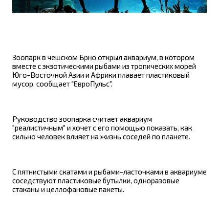
Зоопарк в чешском Брно открыл аквариум, в котором
вместе с экзотическими рыбами из тропических морей
Юго-Восточной Азии и Африки плавает пластиковый
мусор, сообщает "ЕвроПульс".
Руководство зоопарка считает аквариум
"реалистичным" и хочет с его помощью показать, как
сильно человек влияет на жизнь соседей по планете.
С пятнистыми скатами и рыбами-ласточками в аквариуме
соседствуют пластиковые бутылки, одноразовые
стаканы и целлофановые пакеты.