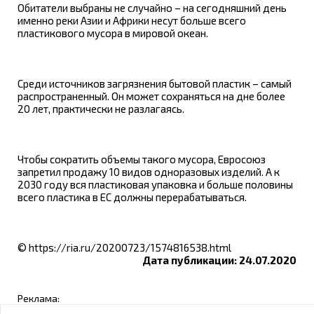
Обитатели выбраны не случайно – на сегодняшний день
именно реки Азии и Африки несут больше всего
пластикового мусора в мировой океан.
Среди источников загрязнения бытовой пластик – самый
распространенный. Он может сохраняться на дне более
20 лет, практически не разлагаясь.
Чтобы сократить объемы такого мусора, Евросоюз
запретил продажу 10 видов одноразовых изделий. А к
2030 году вся пластиковая упаковка и больше половины
всего пластика в ЕС должны перерабатываться.
© https://ria.ru/20200723/1574816538.html
Дата публикации: 24.07.2020
Реклама: