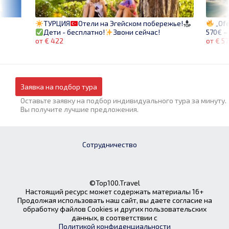
„Ofe
ТУРЦИЯ
Отели на Эгейском побережье!
570€ – 
Дети - бесплатно!
Звони сейчас!
от € 5
от € 422
Заявка на подбор тура
Оставьте заявку на подбор индивидуального тура за минуту.
Вы получите лучшие предложения.
Сотрудничество
©Top100.Travel
Настоящий ресурс может содержать материалы 16+
Продолжая использовать наш сайт, вы даете согласие на
обработку файлов Cookies и других пользовательских
данных, в соответствии с
Политикой конфиденциальности