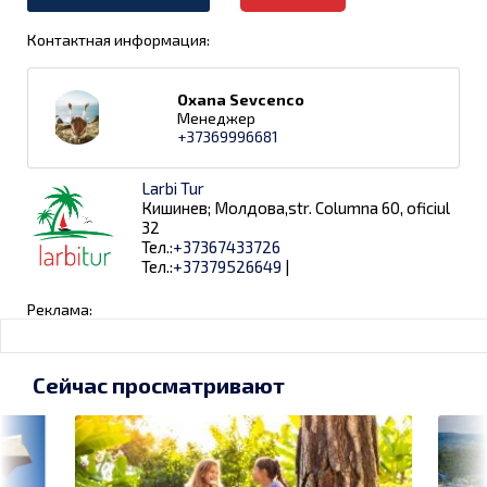
Контактная информация:
Oxana Sevcenco
Менеджер
+37369996681
Larbi Tur
Кишинев; Молдова,str. Columna 60, oficiul
32
Тел.:
+37367433726
Тел.:
+37379526649
|
Реклама:
Сейчас просматривают