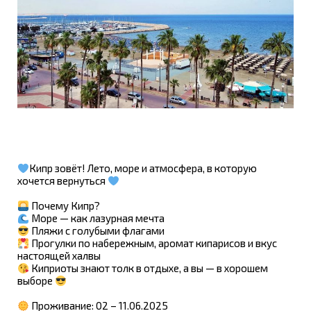
Кипр зовёт! Лето, море и атмосфера, в которую
хочется вернуться
Почему Кипр?
Море — как лазурная мечта
Пляжи с голубыми флагами
Прогулки по набережным, аромат кипарисов и вкус
настоящей халвы
Киприоты знают толк в отдыхе, а вы — в хорошем
выборе
Проживание: 02 – 11.06.2025