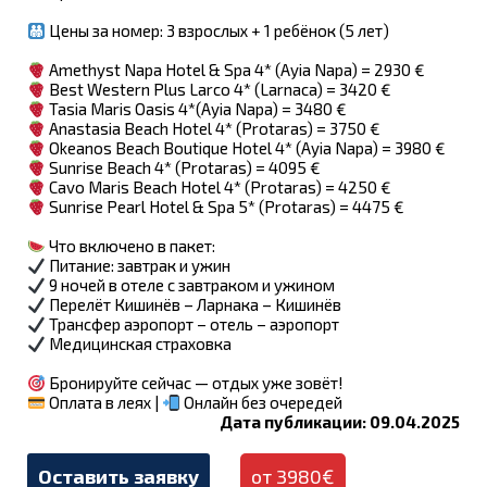
Цены за номер: 3 взрослых + 1 ребёнок (5 лет)
Amethyst Napa Hotel & Spa 4* (Ayia Napa) = 2930 €
Best Western Plus Larco 4* (Larnaca) = 3420 €
Tasia Maris Oasis 4*(Ayia Napa) = 3480 €
Anastasia Beach Hotel 4* (Protaras) = 3750 €
Okeanos Beach Boutique Hotel 4* (Ayia Napa) = 3980 €
Sunrise Beach 4* (Protaras) = 4095 €
Cavo Maris Beach Hotel 4* (Protaras) = 4250 €
Sunrise Pearl Hotel & Spa 5* (Protaras) = 4475 €
Что включено в пакет:
Питание: завтрак и ужин
9 ночей в отеле с завтраком и ужином
Перелёт Кишинёв – Ларнака – Кишинёв
Трансфер аэропорт – отель – аэропорт
Медицинская страховка
Бронируйте сейчас — отдых уже зовёт!
Оплата в леях |
Онлайн без очередей
Дата публикации: 09.04.2025
Оставить заявку
от 3980€