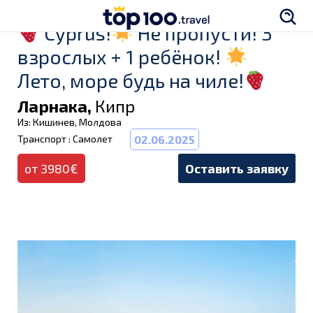
Cyprus!
Не пропусти! 3
взрослых + 1 ребёнок!
Лето, море будь на чиле!
Ларнака,
Кипр
Из: Кишинев, Молдова
Транспорт : Самолет
02.06.2025
от 3980€
Оставить заявку